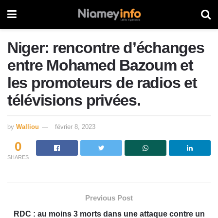
Niger: rencontre d’échanges
entre Mohamed Bazoum et
les promoteurs de radios et
télévisions privées.
by
Walliou
février 8, 2023
0
SHARES
Previous Post
RDC : au moins 3 morts dans une attaque contre un