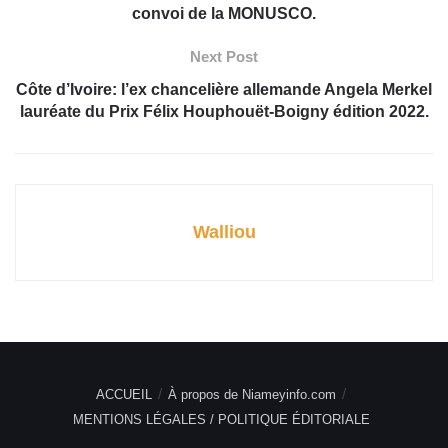
convoi de la MONUSCO.
Next Post
Côte d’Ivoire: l’ex chancelière allemande Angela Merkel
lauréate du Prix Félix Houphouët-Boigny édition 2022.
Walliou
ACCUEIL
À propos de Niameyinfo.com
MENTIONS LÉGALES / POLITIQUE ÉDITORIALE