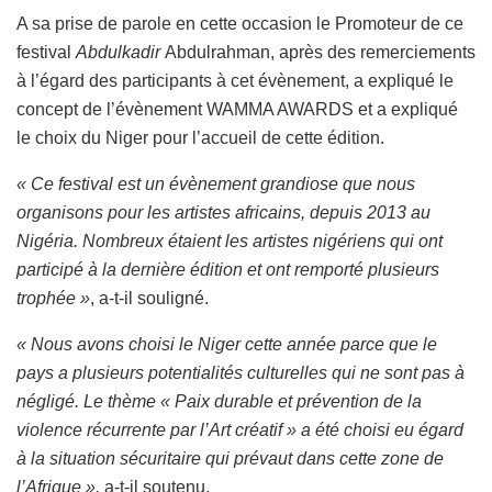
A sa prise de parole en cette occasion le Promoteur de ce
festival
Abdulkadir
Abdulrahman, après des remerciements
à l’égard des participants à cet évènement, a expliqué le
concept de l’évènement WAMMA AWARDS et a expliqué
le choix du Niger pour l’accueil de cette édition.
« Ce festival est un évènement grandiose que nous
organisons pour les artistes africains, depuis 2013 au
Nigéria. Nombreux étaient les artistes nigériens qui ont
participé à la dernière édition et ont remporté plusieurs
trophée »
, a-t-il souligné.
« Nous avons choisi le Niger cette année parce que le
pays a plusieurs potentialités culturelles qui ne sont pas à
négligé. Le thème « Paix durable et prévention de la
violence récurrente par l’Art créatif » a été choisi eu égard
à la situation sécuritaire qui prévaut dans cette zone de
l’Afrique »,
a-t-il soutenu.