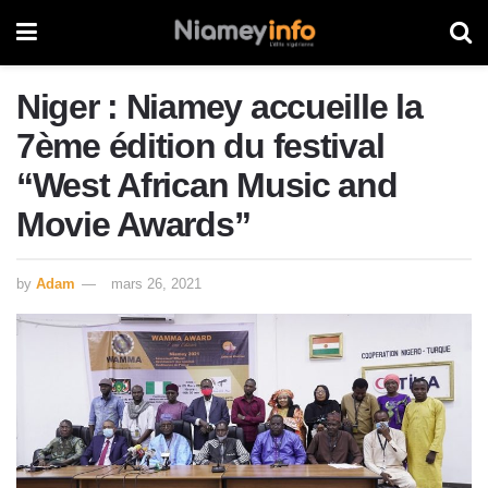
Niger : Niamey accueille la
7ème édition du festival
“West African Music and
Movie Awards”
by
Adam
mars 26, 2021