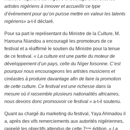
artistes nigériens à innover et accueillir ce type
d’évènement pour qu’on puisse mettre en valeur les talents
nigériens»
a-t-il déclaré.
Pour sa part le représentant du Ministre de la Culture, M.
Harouna Niandou a encouragé les promoteurs de ce
festival et a réaffirmé le soutien du Ministre pour la tenue
de ce festival.
« La culture est une partie du moteur de
développement d’un pays, celle du Niger foisonne. C’est
pourquoi nous encourageons les artistes musiciens et
cinéastes à produire davantage afin de faire la promotion
de cette culture. Ce festival est une richesse dans la
mesure où il rassemble plusieurs nationalités africaines,
nous devons donc promouvoir ce festival »
a-t-il soutenu.
Quant au chargé du marketing du festival, Yaya Ahmadou il
a, après des vifs remerciements aux autorités nigériennes,
rappelé les objectifs attendus de cette 7
édition.
« La
ème