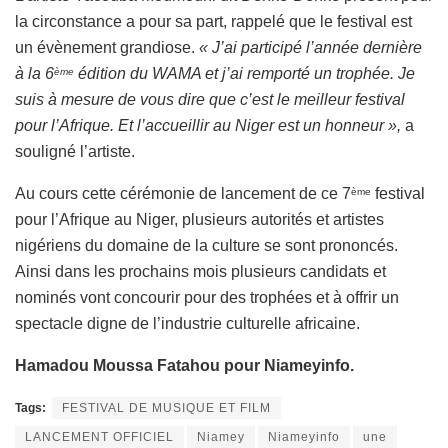
la circonstance a pour sa part, rappelé que le festival est
un évènement grandiose.
« J’ai participé l’année dernière
à la 6
édition du WAMA et j’ai remporté un trophée. Je
ème
suis à mesure de vous dire que c’est le meilleur festival
pour l’Afrique. Et l’accueillir au Niger est un honneur »,
a
souligné l’artiste.
Au cours cette cérémonie de lancement de ce 7
festival
ème
pour l’Afrique au Niger, plusieurs autorités et artistes
nigériens du domaine de la culture se sont prononcés.
Ainsi dans les prochains mois plusieurs candidats et
nominés vont concourir pour des trophées et à offrir un
spectacle digne de l’industrie culturelle africaine.
Hamadou Moussa Fatahou pour Niameyinfo.
Tags:
FESTIVAL DE MUSIQUE ET FILM
LANCEMENT OFFICIEL
Niamey
Niameyinfo
une