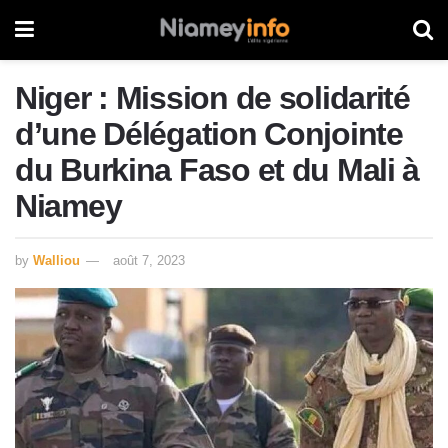
Niger : Mission de solidarité
d’une Délégation Conjointe
du Burkina Faso et du Mali à
Niamey
by
Walliou
août 7, 2023