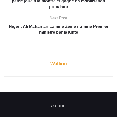
patrie joue à la montre et gagne en mobilisation
populaire
Next Post
Niger : Ali Mahaman Lamine Zeine nommé Premier
ministre par la junte
Walliou
ACCUEIL