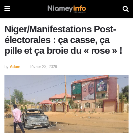
Niger/Manifestations Post-
électorales : ça casse, ça
pille et ça broie du « rose » !
by
Adam
février 23, 2026