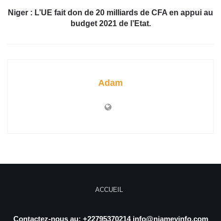
Niger : L’UE fait don de 20 milliards de CFA en appui au
budget 2021 de l’Etat.
Adam
ACCUEIL
Contactez-nous au: +22795370214 info@niameyinfo.com