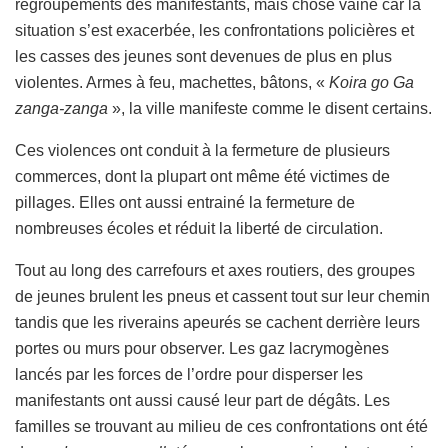
regroupements des manifestants, mais chose vaine car la
situation s’est exacerbée, les confrontations policières et
les casses des jeunes sont devenues de plus en plus
violentes. Armes à feu, machettes, bâtons, «
Koira go Ga
zanga-zanga
», la ville manifeste comme le disent certains.
Ces violences ont conduit à la fermeture de plusieurs
commerces, dont la plupart ont même été victimes de
pillages. Elles ont aussi entrainé la fermeture de
nombreuses écoles et réduit la liberté de circulation.
Tout au long des carrefours et axes routiers, des groupes
de jeunes brulent les pneus et cassent tout sur leur chemin
tandis que les riverains apeurés se cachent derrière leurs
portes ou murs pour observer. Les gaz lacrymogènes
lancés par les forces de l’ordre pour disperser les
manifestants ont aussi causé leur part de dégâts. Les
familles se trouvant au milieu de ces confrontations ont été