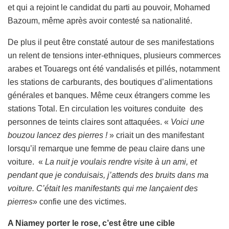
et qui a rejoint le candidat du parti au pouvoir, Mohamed
Bazoum, même après avoir contesté sa nationalité.
De plus il peut être constaté autour de ses manifestations
un relent de tensions inter-ethniques, plusieurs commerces
arabes et Touaregs ont été vandalisés et pillés, notamment
les stations de carburants, des boutiques d’alimentations
générales et banques. Même ceux étrangers comme les
stations Total. En circulation les voitures conduite des
personnes de teints claires sont attaquées. «
Voici une
bouzou lancez des pierres !
» criait un des manifestant
lorsqu’il remarque une femme de peau claire dans une
voiture. «
La nuit je voulais rendre visite à un ami, et
pendant que je conduisais, j’attends des bruits dans ma
voiture. C’était les manifestants qui me lançaient des
pierres
» confie une des victimes.
A Niamey porter le rose, c’est être une cible