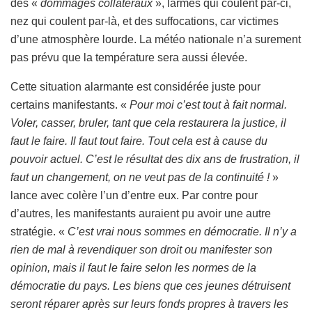
des «
dommages collatéraux
», larmes qui coulent par-ci,
nez qui coulent par-là, et des suffocations, car victimes
d’une atmosphère lourde. La météo nationale n’a surement
pas prévu que la température sera aussi élevée.
Cette situation alarmante est considérée juste pour
certains manifestants. «
Pour moi c’est tout à fait normal.
Voler, casser, bruler, tant que cela restaurera la justice, il
faut le faire. Il faut tout faire. Tout cela est à cause du
pouvoir actuel. C’est le résultat des dix ans de frustration, il
faut un changement, on ne veut pas de la continuité !
»
lance avec colère l’un d’entre eux. Par contre pour
d’autres, les manifestants auraient pu avoir une autre
stratégie. «
C’est vrai nous sommes en démocratie. Il n’y a
rien de mal à revendiquer son droit ou manifester son
opinion, mais il faut le faire selon les normes de la
démocratie du pays. Les biens que ces jeunes détruisent
seront réparer après sur leurs fonds propres à travers les