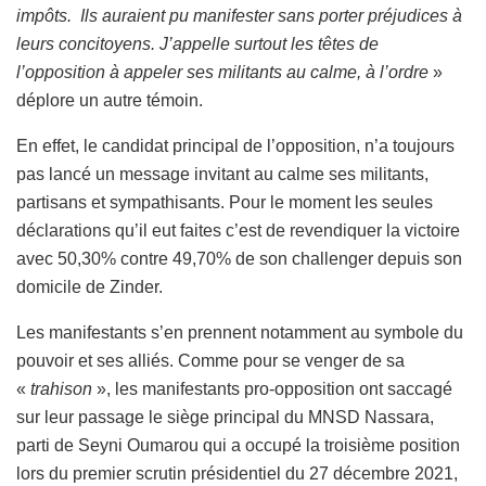
impôts. Ils auraient pu manifester sans porter préjudices à
leurs concitoyens. J’appelle surtout les têtes de
l’opposition à appeler ses militants au calme, à l’ordre
»
déplore un autre témoin.
En effet, le candidat principal de l’opposition, n’a toujours
pas lancé un message invitant au calme ses militants,
partisans et sympathisants. Pour le moment les seules
déclarations qu’il eut faites c’est de revendiquer la victoire
avec 50,30% contre 49,70% de son challenger depuis son
domicile de Zinder.
Les manifestants s’en prennent notamment au symbole du
pouvoir et ses alliés. Comme pour se venger de sa
«
trahison
», les manifestants pro-opposition ont saccagé
sur leur passage le siège principal du MNSD Nassara,
parti de Seyni Oumarou qui a occupé la troisième position
lors du premier scrutin présidentiel du 27 décembre 2021,