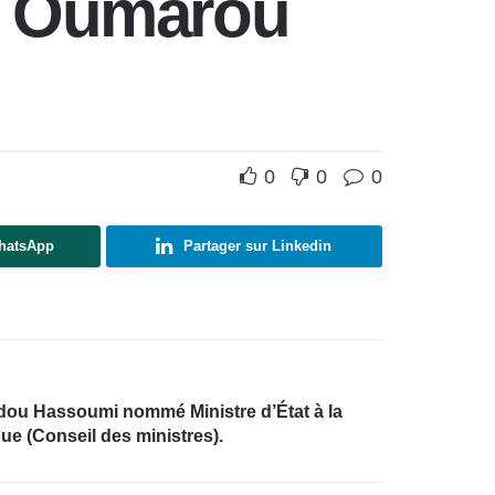
ou Oumarou
0
0
0
WhatsApp
Partager sur Linkedin
ou Hassoumi nommé Ministre d’État à la
ue (Conseil des ministres).