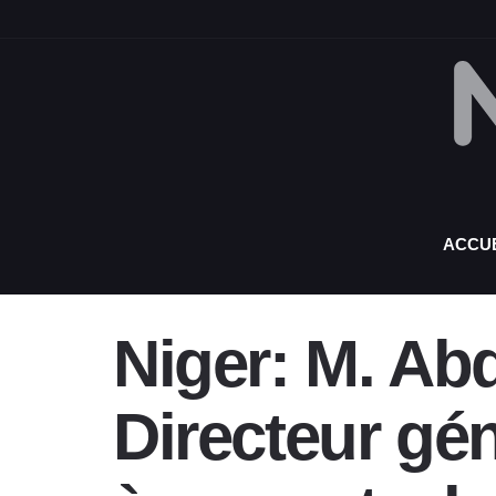
ACCUE
Niger: M. Ab
Directeur gé