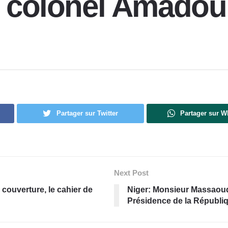
le colonel Amad
Partager sur Twitter
Partager sur 
Next Post
couverture, le cahier de
Niger: Monsieur Massaoud
Présidence de la Républiq