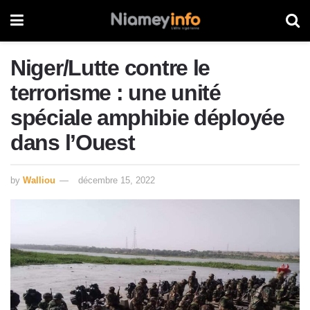
Niger/Lutte contre le
terrorisme : une unité
spéciale amphibie déployée
dans l’Ouest
by
Walliou
décembre 15, 2022