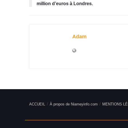
million d’euros à Londres.
Adam
ACCUEIL
À propos de Niameyinfo.com
MENTIONS LÉ