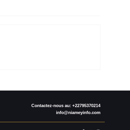
Contactez-nous au: +22795370214
info@niameyinfo.com