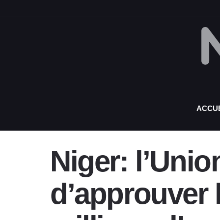
ACCUE
Niger: l’Uni
d’approuver 