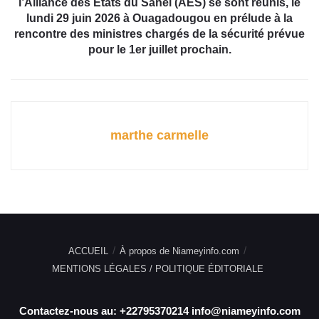
l’Alliance des États du Sahel (AES) se sont réunis, le
lundi 29 juin 2026 à Ouagadougou en prélude à la
rencontre des ministres chargés de la sécurité prévue
pour le 1er juillet prochain.
marthe carmelle
ACCUEIL
À propos de Niameyinfo.com
MENTIONS LÉGALES / POLITIQUE ÉDITORIALE
Contactez-nous au: +22795370214 info@niameyinfo.com