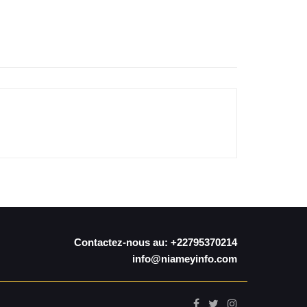
Contactez-nous au: +22795370214
info@niameyinfo.com