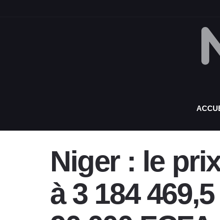
ACCUE
Niger : le pr
à 3 184 469,