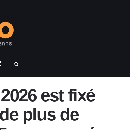
É
 2026 est fixé
 de plus de