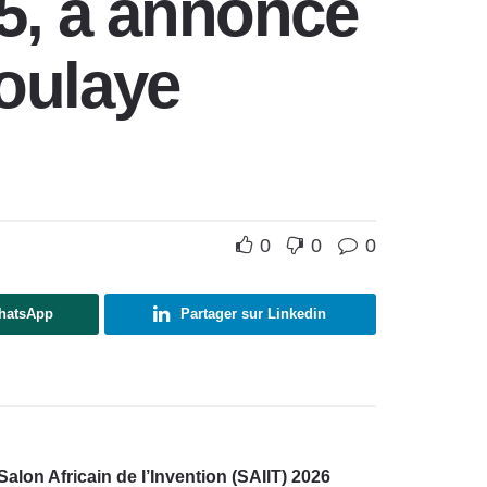
25, a annoncé
oulaye
0
0
0
WhatsApp
Partager sur Linkedin
alon Africain de l’Invention (SAIIT) 2026