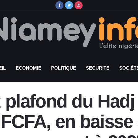
IL
ECONOMIE
POLITIQUE
SECURITE
SOCIÉT
ix plafond du Hadj
5 FCFA, en baisse