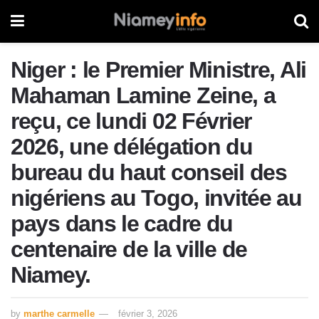
Niger : le Premier Ministre, Ali
Mahaman Lamine Zeine, a
reçu, ce lundi 02 Février
2026, une délégation du
bureau du haut conseil des
nigériens au Togo, invitée au
pays dans le cadre du
centenaire de la ville de
Niamey.
by
marthe carmelle
février 3, 2026