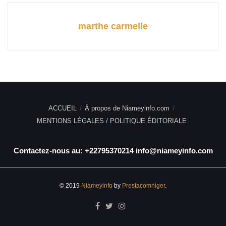
marthe carmelle
ACCUEIL
À propos de Niameyinfo.com
MENTIONS LÉGALES / POLITIQUE ÉDITORIALE
Contactez-nous au: +22795370214 info@niameyinfo.com
© 2019
Niameyinfo
by
Prestacomniger
.