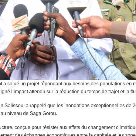
t a salué un projet répondant aux besoins des populations en mat
é l’impact attendu sur la réduction du temps de trajet et la flu
an Salissou, a rappelé que les inondations exceptionnelles de
5 au niveau de Saga Gorou.
structure, conçue pour résister aux effets du changement climat
cement des échanges économiques entre la capitale et les zones 