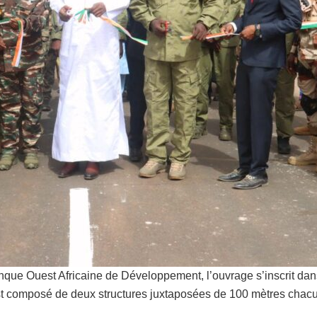
Banque Ouest Africaine de Développement, l’ouvrage s’inscrit d
nt est composé de deux structures juxtaposées de 100 mètres ch