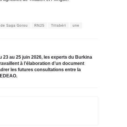
 de Saga Gorou
RN25
Tillabéri
une
23 au 25 juin 2026, les experts du Burkina
travaillent à l’élaboration d’un document
drer les futures consultations entre la
 CEDEAO.