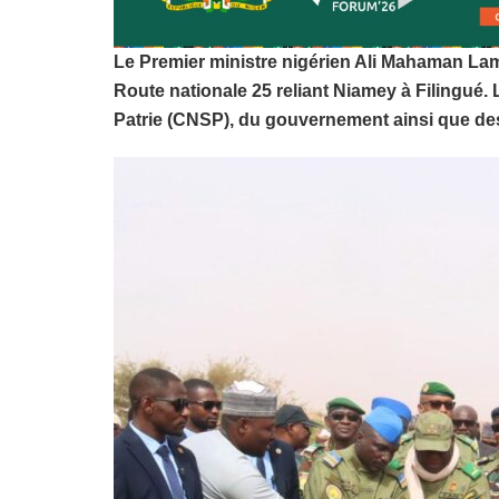
Le Premier ministre nigérien Ali Mahaman Lamin
Route nationale 25 reliant Niamey à Filingué
Patrie (CNSP), du gouvernement ainsi que des 