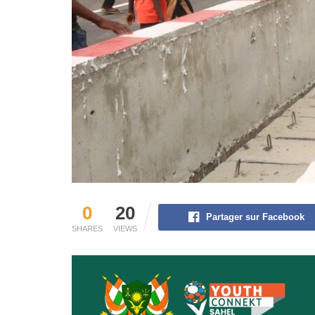
0
20
Partager sur Facebook
SHARES
VIEWS