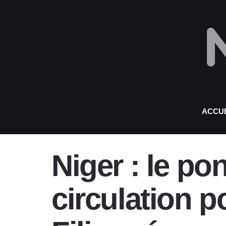
ACCUE
Niger : le po
circulation p