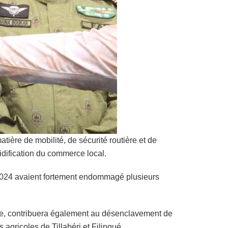
ière de mobilité, de sécurité routière et de
idification du commerce local.
 2024 avaient fortement endommagé plusieurs
ique, contribuera également au désenclavement de
agricoles de Tillabéri et Filingué.