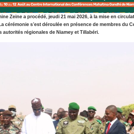
e Zeine a procédé, jeudi 21 mai 2026, à la mise en circulat
. La cérémonie s’est déroulée en présence de membres du Co
autorités régionales de Niamey et Tillabéri.