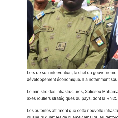
Lors de son intervention, le chef du gouvernemen
développement économique. Il a notamment soulign
Le ministre des Infrastructures, Salissou Maham
axes routiers stratégiques du pays, dont la RN2
Les autorités affirment que cette nouvelle infra
plusieurs quartiers de Niamey ainsi qu’au renfor