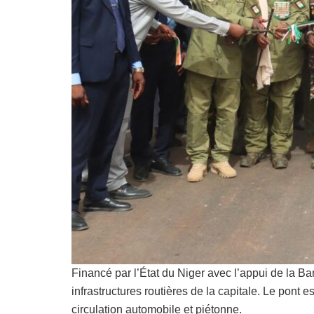
Financé par l’État du Niger avec l’appui de la 
infrastructures routières de la capitale. Le po
circulation automobile et piétonne.