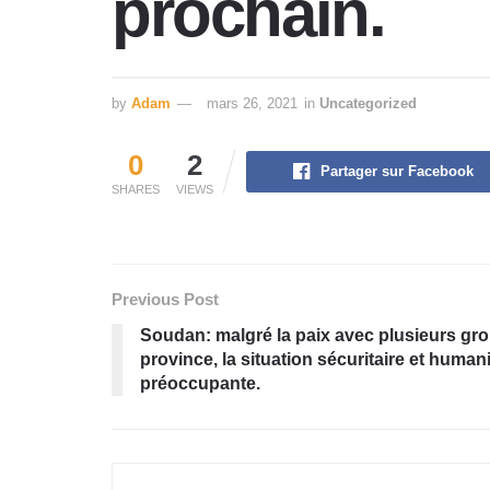
prochain.
by
Adam
mars 26, 2021
in
Uncategorized
0
2
Partager sur Facebook
SHARES
VIEWS
Previous Post
Soudan: malgré la paix avec plusieurs gro
province, la situation sécuritaire et human
préoccupante.