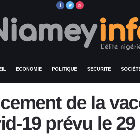
IL
ECONOMIE
POLITIQUE
SECURITE
SOCIÉT
ncement de la vac
id-19 prévu le 29