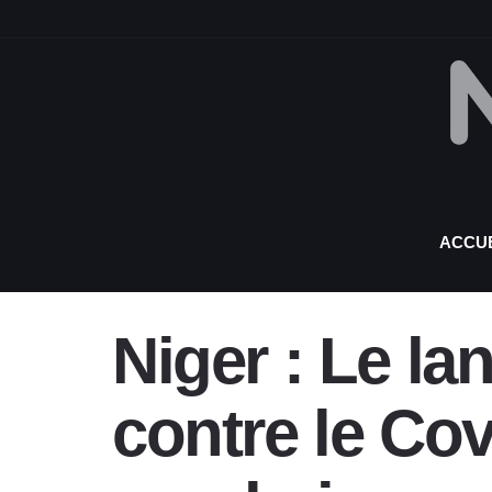
ACCUE
Niger : Le la
contre le Cov