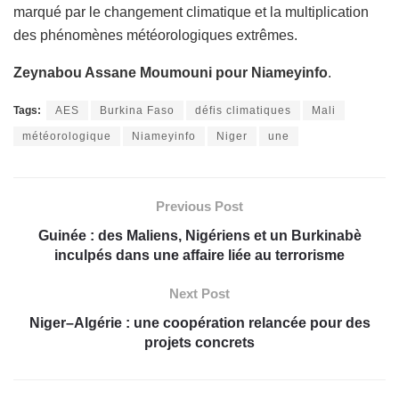
marqué par le changement climatique et la multiplication
des phénomènes météorologiques extrêmes.
Zeynabou Assane Moumouni pour Niameyinfo
.
Tags:
AES
Burkina Faso
défis climatiques
Mali
météorologique
Niameyinfo
Niger
une
Previous Post
Guinée : des Maliens, Nigériens et un Burkinabè
inculpés dans une affaire liée au terrorisme
Next Post
Niger–Algérie : une coopération relancée pour des
projets concrets