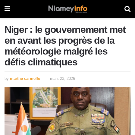
Niger : le gouvernement met
en avant les progrès de la
météorologie malgré les
défis climatiques
by
marthe carmelle
mars 23, 2026