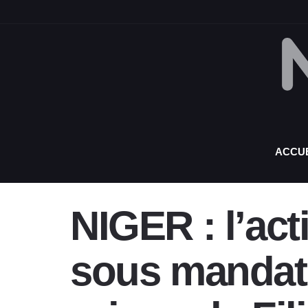
ACCUE
NIGER : l’ac
sous mandat d