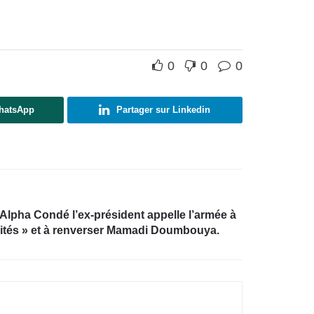
0
0
0
WhatsApp
Partager sur Linkedin
lpha Condé l’ex-président appelle l’armée à
lités » et à renverser Mamadi Doumbouya.