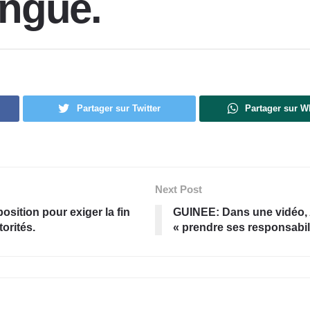
ingué.
Partager sur Twitter
Partager sur 
Next Post
sition pour exiger la fin
GUINEE: Dans une vidéo, A
torités.
« prendre ses responsabi