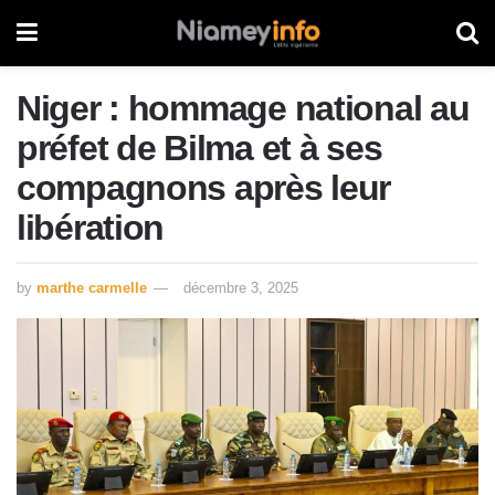
Niger : hommage national au
préfet de Bilma et à ses
compagnons après leur
libération
by
marthe carmelle
décembre 3, 2025