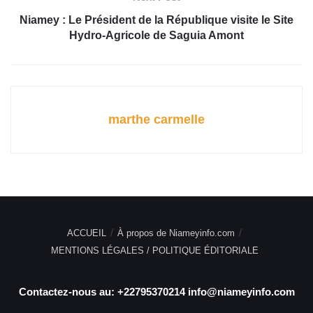
Niamey : Le Président de la République visite le Site
Hydro-Agricole de Saguia Amont
marthe carmelle
ACCUEIL
À propos de Niameyinfo.com
MENTIONS LÉGALES / POLITIQUE ÉDITORIALE
Contactez-nous au: +22795370214 info@niameyinfo.com