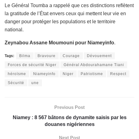
Le Général Toumba a rappelé que ces distinctions reflètent
la gratitude de l’État envers ceux qui mettent leur vie en
danger pour protéger les populations et le territoire
national.
Zeynabou Assane Moumouni pour Niameyinfo
.
Tags:
Bilma
Bravoure
Courage
Dévouement
Forces de sécurité Niger
Général Abdourahamane Tiani
héroïsme
Niameyinfo
Niger
Patriotisme
Respect
Sécurité
une
Previous Post
Niamey : 8 567 bâtons de dynamite saisis par les
douanes nigériennes
Next Post