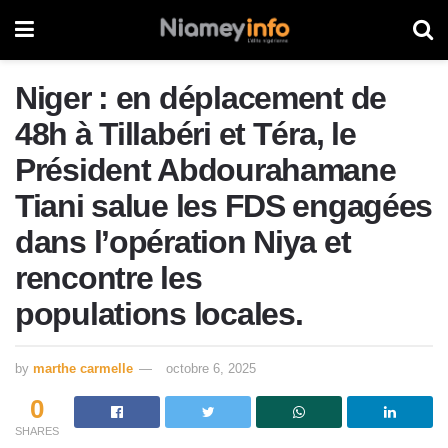
Niger : en déplacement de
48h à Tillabéri et Téra, le
Président Abdourahamane
Tiani salue les FDS engagées
dans l’opération Niya et
rencontre les
populations locales.
by
marthe carmelle
octobre 6, 2025
0
SHARES