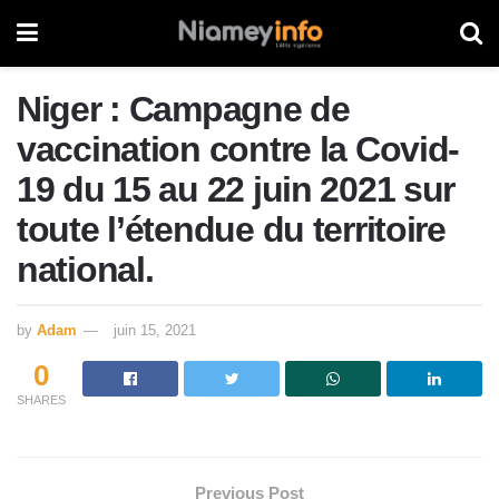
Niger : Campagne de
vaccination contre la Covid-
19 du 15 au 22 juin 2021 sur
toute l’étendue du territoire
national.
by
Adam
juin 15, 2021
0
SHARES
Previous Post