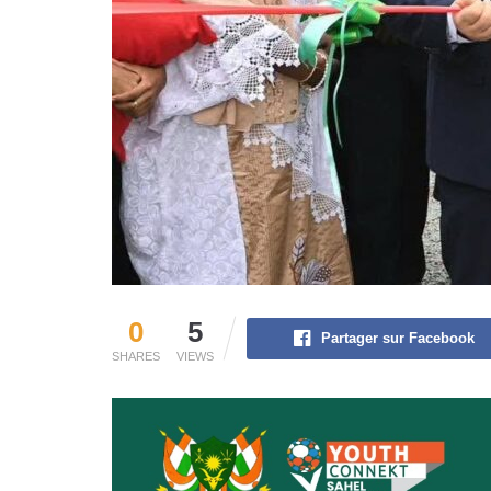
0
5
Partager sur Facebook
SHARES
VIEWS