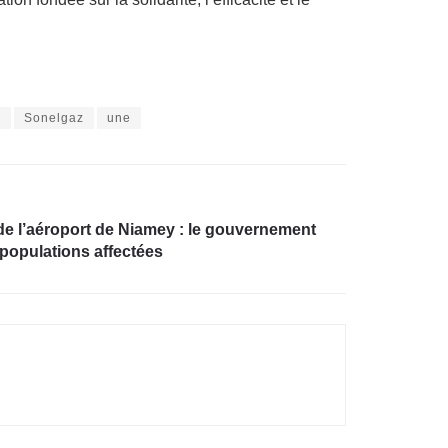
r
Sonelgaz
une
e l’aéroport de Niamey : le gouvernement
populations affectées