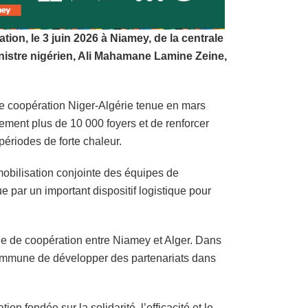
ion, le 3 juin 2026 à Niamey, de la centrale
inistre nigérien, Ali Mahamane Lamine Zeine,
de coopération Niger-Algérie tenue en mars
tement plus de 10 000 foyers et de renforcer
 périodes de forte chaleur.
 mobilisation conjointe des équipes de
 par un important dispositif logistique pour
que de coopération entre Niamey et Alger. Dans
é commune de développer des partenariats dans
n fondée sur la solidarité, l’efficacité et le