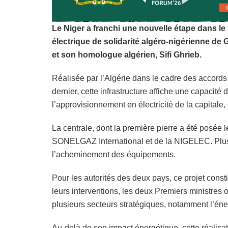
Le Niger a franchi une nouvelle étape dans le 
électrique de solidarité algéro-nigérienne de
et son homologue algérien, Sifi Ghrieb.
Réalisée par l’Algérie dans le cadre des accord
dernier, cette infrastructure affiche une capacit
l’approvisionnement en électricité de la capitale,
La centrale, dont la première pierre a été posée 
SONELGAZ International et de la NIGELEC. Plus d’
l’acheminement des équipements.
Pour les autorités des deux pays, ce projet cons
leurs interventions, les deux Premiers ministres 
plusieurs secteurs stratégiques, notamment l’énerg
Au-delà de son impact énergétique, cette réalisati