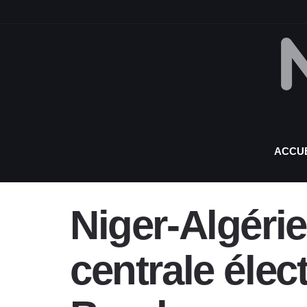
ACCUE
Niger-Algérie
centrale élec