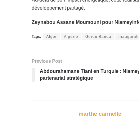
développement partagé.
Zeynabou Assane Moumouni pour Niameyinf
Tags:
Alger
Algérie
Gorou Banda
inaugurati
Previous Post
Abdourahamane Tiani en Turquie : Niamey 
partenariat stratégique
marthe carmelle