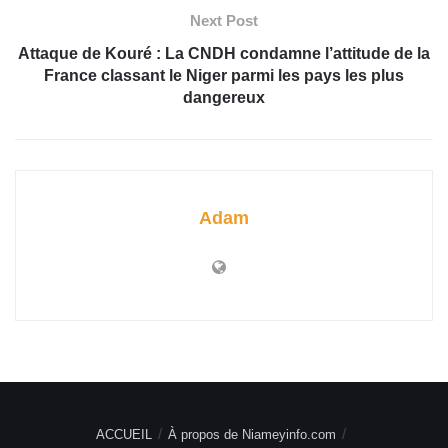
Next Post
Attaque de Kouré : La CNDH condamne l’attitude de la
France classant le Niger parmi les pays les plus
dangereux
Adam
ACCUEIL
À propos de Niameyinfo.com