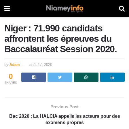
Niger : 71.990 candidats
affrontent les épreuves du
Baccalauréat Session 2020.
by
Adam
août 17, 2020
0
SHARES
Previous Post
Bac 2020 : La HALCIA appelle les acteurs pour des
examens propres