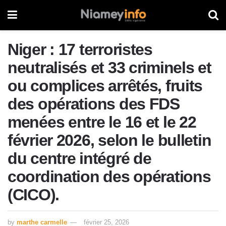
Niger : 17 terroristes
neutralisés et 33 criminels et
ou complices arrêtés, fruits
des opérations des FDS
menées entre le 16 et le 22
février 2026, selon le bulletin
du centre intégré de
coordination des opérations
(CICO).
by
marthe carmelle
février 25, 2026