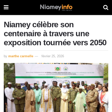
Niamey célèbre son
centenaire à travers une
exposition tournée vers 2050
by
marthe carmelle
février 25, 2026