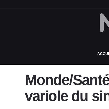
ACCUE
Monde/Santé 
variole du s