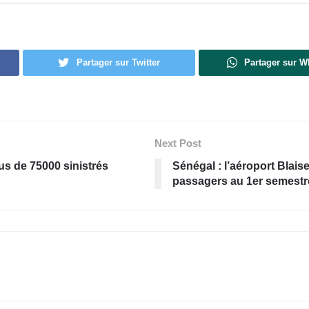
Partager sur Twitter
Partager sur 
Next Post
lus de 75000 sinistrés
Sénégal : l’aéroport Blais
passagers au 1er semestr