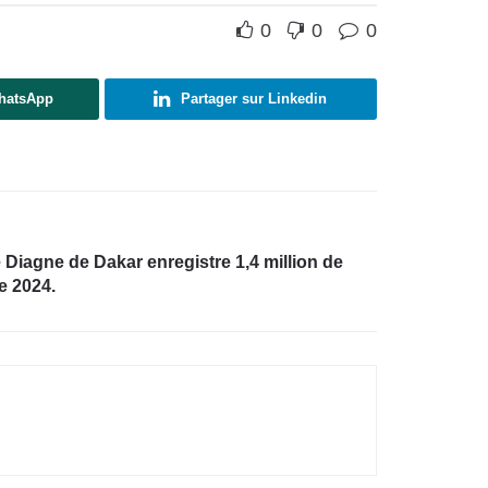
0
0
0
WhatsApp
Partager sur Linkedin
e Diagne de Dakar enregistre 1,4 million de
e 2024.