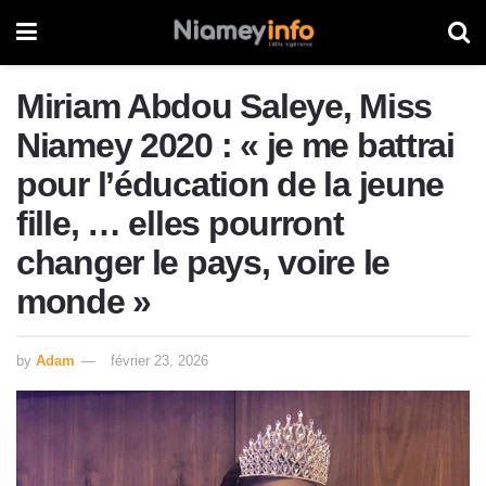
Miriam Abdou Saleye, Miss
Niamey 2020 : « je me battrai
pour l’éducation de la jeune
fille, … elles pourront
changer le pays, voire le
monde »
by
Adam
février 23, 2026