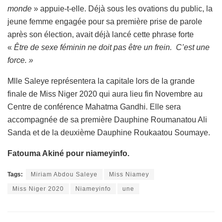
monde
» appuie-t-elle. Déjà sous les ovations du public, la
jeune femme engagée pour sa première prise de parole
après son élection, avait déjà lancé cette phrase forte
«
Être de sexe féminin ne doit pas être un frein. C’est une
force. »
Mlle Saleye représentera la capitale lors de la grande
finale de Miss Niger 2020 qui aura lieu fin Novembre au
Centre de conférence Mahatma Gandhi. Elle sera
accompagnée de sa première Dauphine Roumanatou Ali
Sanda et de la deuxième Dauphine Roukaatou Soumaye.
Fatouma Akiné
pour niameyinfo.
Tags:
Miriam Abdou Saleye
Miss Niamey
Miss Niger 2020
Niameyinfo
une