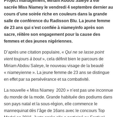
Project management, Miriam Abdou Saleye a été
sacrée Miss Niamey le vendredi 4 septembre dernier au
cours d’une soirée riche en couleurs dans la grande
salle de conférence du Radisson Blu
.
La jeune femme
de 23 ans qui s’est confiée à niameyinfo après son
sacre, réitère son engagement pour la cause des
femmes et des jeunes nigériennes.
D’après une citation populaire, «
Qui ne se lasse point
vient toujours à bout
», cela définit bien le parcours de
Miriam Abdou Saleye, le nouveau visage de la beauté
« niameyienne ». La jeune femme de 23 ans se distingue
en effet par sa persévérance et sa combativité.
La nouvelle « Miss Niamey 2020 » n’est pas une inconnue
du monde de la mode. Grande habituée des podiums dans
son pays natal et la sous-région, elle commence le
mannequinat dès l’âge de 16ans avec le concours Top