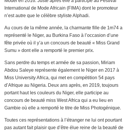
Model en 2016. Juste après elle a participé au Festival
International de Mode Africain (FIMA) dont le promoteur
n’est autre que le célèbre styliste Alphadi.
Au cours de la même année, la charmante fille de 1m74 a
représenté le Niger, au Burkina Faso à l’occasion d’une
fête privée où il y’a un concours de beauté « Miss Grand
Sumu » dont elle a remporté le premier prix.
Sans perdre du temps et armée de sa passion, Miriam
Abdou Saleye représente également le Niger en 2017 à
Miss University Africa, qui met en compétition 54 pays
d’Afrique au Nigeria. Deux ans après, en 2019, toujours
portant haut les couleurs du Niger, elle participe au
concours de beauté miss West Africa qui a eu lieu en
Gambie où elle a remporté le titre de Miss Photogénique.
Toutes ces représentations à l’étranger ne lui ont pourtant
pas autant fait plaisir que d’être élue reine de la beauté de