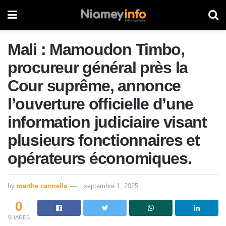
Mali : Mamoudon Timbo,
procureur général près la
Cour suprême, annonce
l’ouverture officielle d’une
information judiciaire visant
plusieurs fonctionnaires et
opérateurs économiques.
by
marthe carmelle
septembre 1, 2025
0
SHARES