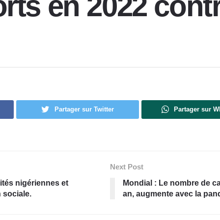
rts en 2022 cont
Partager sur Twitter
Partager sur 
Next Post
ités nigériennes et
Mondial
: Le nombre de cas
 sociale.
an, augmente avec la pand