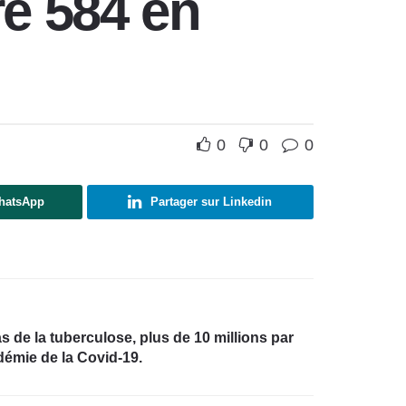
re 584 en
0
0
0
WhatsApp
Partager sur Linkedin
 de la tuberculose, plus de 10 millions par
émie de la Covid-19.