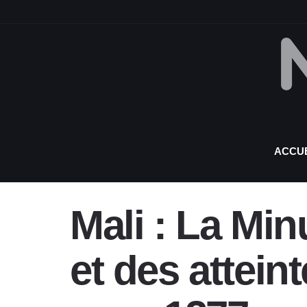
ACCUE
Mali
: La Mi
et des attein