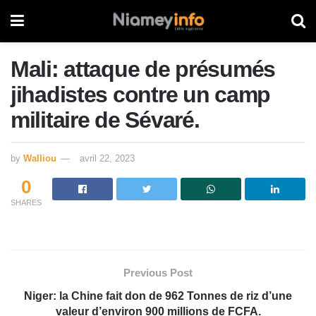
Mali: attaque de présumés
jihadistes contre un camp
militaire de Sévaré.
by
Walliou
avril 22, 2023
0
SHARES
Previous Post
Niger: la Chine fait don de 962 Tonnes de riz d’une
valeur d’environ 900 millions de FCFA.