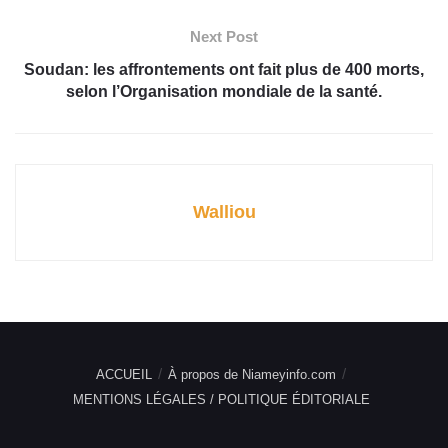
Next Post
Soudan: les affrontements ont fait plus de 400 morts,
selon l’Organisation mondiale de la santé.
Walliou
ACCUEIL
À propos de Niameyinfo.com
MENTIONS LÉGALES / POLITIQUE ÉDITORIALE