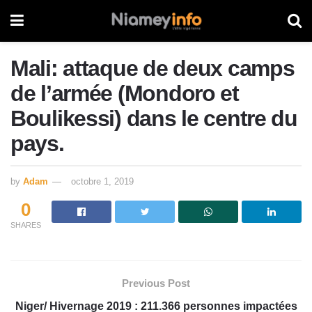
Mali: attaque de deux camps
de l’armée (Mondoro et
Boulikessi) dans le centre du
pays.
by
Adam
octobre 1, 2019
0
SHARES
Previous Post
Niger/ Hivernage 2019 : 211.366 personnes impactées