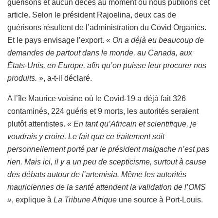
guérisons et aucun décès au moment où nous publions cet
article. Selon le président Rajoelina, deux cas de
guérisons résultent de l’administration du Covid Organics.
Et le pays envisage l’export. «
On a déjà eu beaucoup de
demandes de partout dans le monde, au Canada, aux
États-Unis, en Europe, afin qu’on puisse leur procurer nos
produits.
», a-t-il déclaré.
A l’île Maurice voisine où le Covid-19 a déjà fait 326
contaminés, 224 guéris et 9 morts, les autorités seraient
plutôt attentistes.
« En tant qu’Africain et scientifique, je
voudrais y croire. Le fait que ce traitement soit
personnellement porté par le président malgache n’est pas
rien. Mais ici, il y a un peu de scepticisme, surtout à cause
des débats autour de l’artemisia. Même les autorités
mauriciennes de la santé attendent la validation de l’OMS
»
, explique à
La Tribune Afrique
une source à Port-Louis.