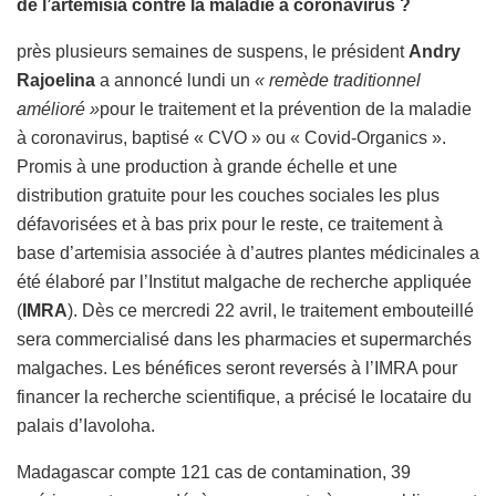
de l’artemisia contre la maladie à coronavirus ?
près plusieurs semaines de suspens, le président
Andry
Rajoelina
a annoncé lundi un
« remède traditionnel
amélioré »
pour le traitement et la prévention de la maladie
à coronavirus, baptisé « CVO » ou « Covid-Organics ».
Promis à une production à grande échelle et une
distribution gratuite pour les couches sociales les plus
défavorisées et à bas prix pour le reste, ce traitement à
base d’artemisia associée à d’autres plantes médicinales a
été élaboré par l’Institut malgache de recherche appliquée
(
IMRA
). Dès ce mercredi 22 avril, le traitement embouteillé
sera commercialisé dans les pharmacies et supermarchés
malgaches. Les bénéfices seront reversés à l’IMRA pour
financer la recherche scientifique, a précisé le locataire du
palais d’Iavoloha.
Madagascar compte 121 cas de contamination, 39