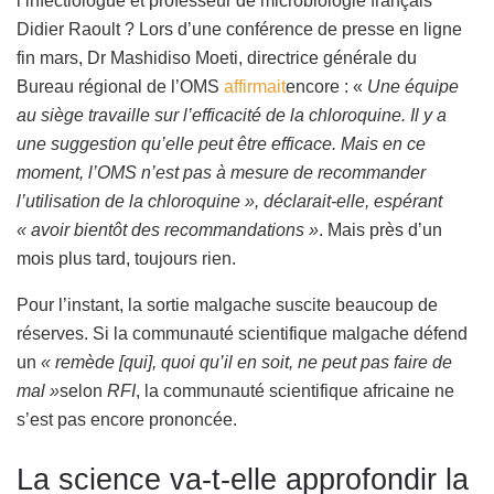
l’infectiologue et professeur de microbiologie français
Didier Raoult ? Lors d’une conférence de presse en ligne
fin mars, Dr Mashidiso Moeti, directrice générale du
Bureau régional de l’OMS
affirmait
encore : «
Une équipe
au siège travaille sur l’efficacité de la chloroquine. Il y a
une suggestion qu’elle peut être efficace. Mais en ce
moment, l’OMS n’est pas à mesure de recommander
l’utilisation de la chloroquine », déclarait-elle, espérant
« avoir bientôt des recommandations »
. Mais près d’un
mois plus tard, toujours rien.
Pour l’instant, la sortie malgache suscite beaucoup de
réserves. Si la communauté scientifique malgache défend
un
« remède [qui], quoi qu’il en soit, ne peut pas faire de
mal »
selon
RFI
, la communauté scientifique africaine ne
s’est pas encore prononcée.
La science va-t-elle approfondir la