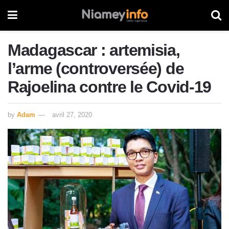
Madagascar : artemisia,
l’arme (controversée) de
Rajoelina contre le Covid-19
by
Adam
avril 27, 2020