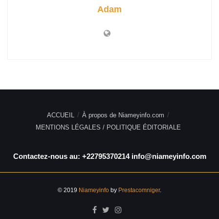
Adam
ACCUEIL
À propos de Niameyinfo.com
MENTIONS LÉGALES / POLITIQUE ÉDITORIALE
Contactez-nous au: +22795370214 info@niameyinfo.com
© 2019
Niameyinfo
by
Prestacomniger
.