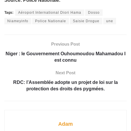
Source: Police Nationale.
Tags:
Aéroport International Diori Hama
Dosso
Niameyinfo
Police Nationale
Saisie Drogue
une
Previous Post
Niger : le Gouvernement Ouhoumoudou Mahamadou I
est connu
Next Post
RDC: l’Assemblée adopte un projet de loi sur la
protection des droits des pygmées.
Adam