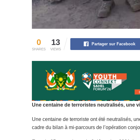
0
13
Partager sur Facebook
SHARES
VIEWS
Une centaine de terroristes neutralisés, une 
Une centaine de terroriste ont été neutralisés, 
cadre du bilan à mi-parcours de l’opération con