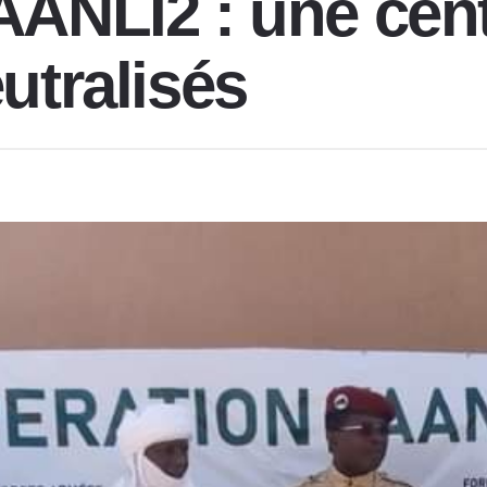
TAANLI2 : une cen
eutralisés