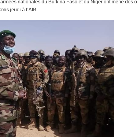
 armées nationales du Burkina Faso et du Niger ont mené des o
is jeudi à l’AIB.