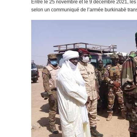
Entre le 25 novembre et le 9 décembre 2021, les
selon un communiqué de l’armée burkinabè transm