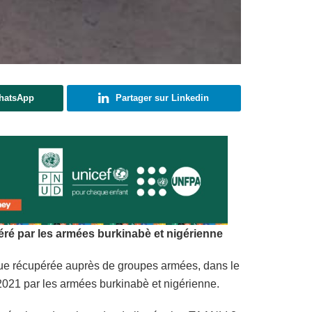
WhatsApp
Partager sur Linkedin
éré par les armées burkinabè et nigérienne
ique récupérée auprès de groupes armées, dans le
2021 par les armées burkinabè et nigérienne.