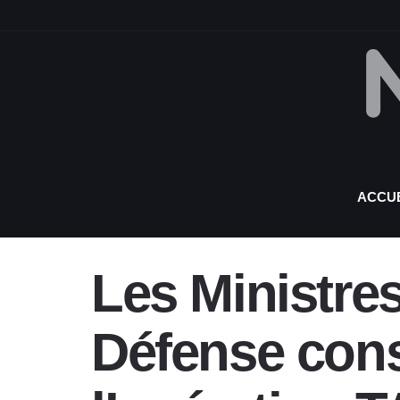
ACCUE
Les Ministres
Défense cons