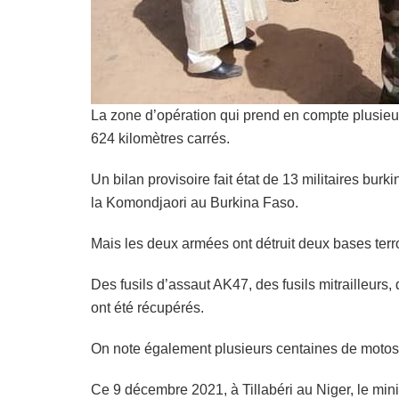
La zone d’opération qui prend en compte plusieurs 
624 kilomètres carrés.
Un bilan provisoire fait état de 13 militaires bu
la Komondjaori au Burkina Faso.
Mais les deux armées ont détruit deux bases terro
Des fusils d’assaut AK47, des fusils mitrailleurs
ont été récupérés.
On note également plusieurs centaines de motos, 
Ce 9 décembre 2021, à Tillabéri au Niger, le m