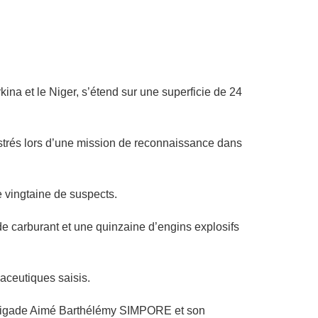
kina et le Niger, s’étend sur une superficie de 24
gistrés lors d’une mission de reconnaissance dans
e vingtaine de suspects.
 de carburant et une quinzaine d’engins explosifs
aceutiques saisis.
e Brigade Aimé Barthélémy SIMPORE et son