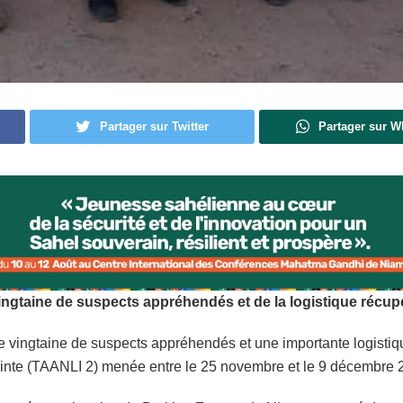
Partager sur Twitter
Partager sur 
vingtaine de suspects appréhendés et de la logistique récup
une vingtaine de suspects appréhendés et une importante logist
jointe (TAANLI 2) menée entre le 25 novembre et le 9 décembre 