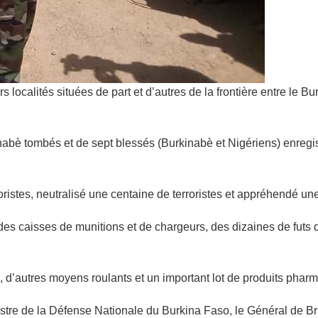
localités situées de part et d’autres de la frontière entre le Bur
rkinabè tombés et de sept blessés (Burkinabè et Nigériens) enre
ristes, neutralisé une centaine de terroristes et appréhendé un
, des caisses de munitions et de chargeurs, des dizaines de futs
d’autres moyens roulants et un important lot de produits pharm
inistre de la Défense Nationale du Burkina Faso, le Général d