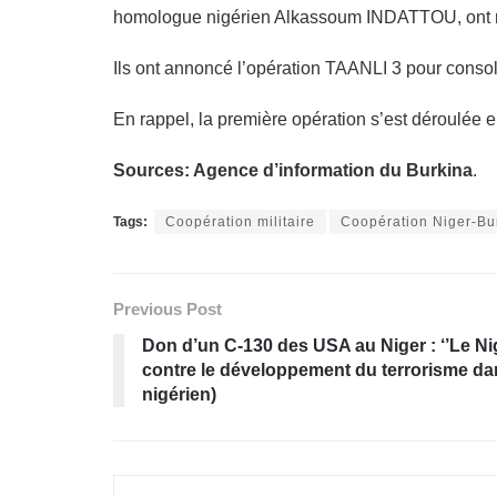
homologue nigérien Alkassoum INDATTOU, ont rele
Ils ont annoncé l’opération TAANLI 3 pour consoli
En rappel, la première opération s’est déroulée e
Sources: Agence d’information du Burkina
.
Tags:
Coopération militaire
Coopération Niger-Bu
Previous Post
Don d’un C-130 des USA au Niger : ‘’Le Ni
contre le développement du terrorisme dans
nigérien)