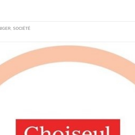
NIGER
,
SOCIÉTÉ