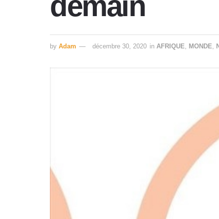
demain
by
Adam
décembre 30, 2020
in
AFRIQUE
,
MONDE
,