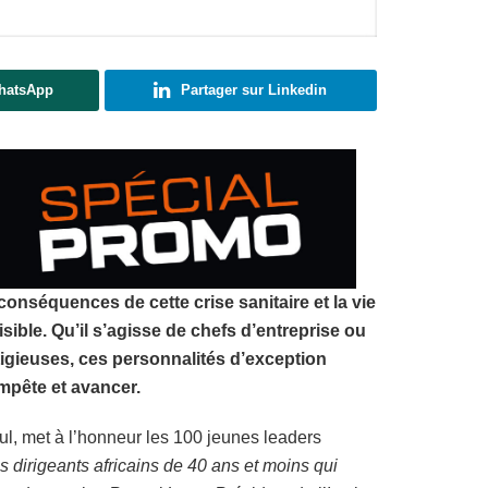
WhatsApp
Partager sur Linkedin
nséquences de cette crise sanitaire et la vie
visible. Qu’il s’agisse de chefs d’entreprise ou
tigieuses, ces personnalités d’exception
mpête et avancer.
ul, met à l’honneur les 100 jeunes leaders
es dirigeants africains de 40 ans et moins qui