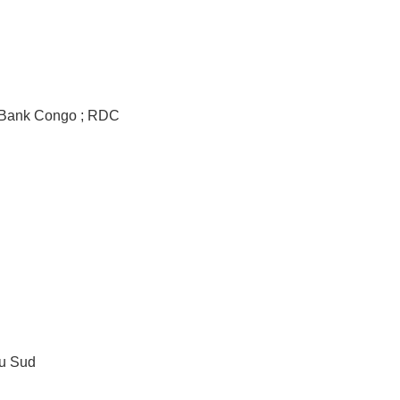
ty Bank Congo ; RDC
du Sud