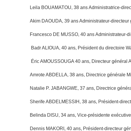
Leila BOUAMATOU, 38 ans Administratrice-direct
Akim DAOUDA, 39 ans Administrateur-directeur 
Francesco DE MUSSO, 40 ans Administrateur-di
Badr ALIOUA, 40 ans, Président du directoire Wa
Éric AMOUSSOUGA 40 ans, Directeur général Af
Amrote ABDELLA, 38 ans, Directrice générale Micr
Natalie P. JABANGWE, 37 ans, Directrice gén
Sherife ABDELMESSIH, 38 ans, Président-direct
Belinda DISU, 34 ans, Vice-présidente exécutiv
Dennis MAKORI, 40 ans, Président-directeur gé