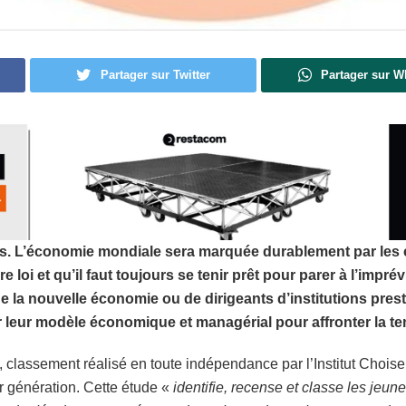
Partager sur Twitter
Partager sur 
. L’économie mondiale sera marquée durablement par les co
re loi et qu’il faut toujours se tenir prêt pour parer à l’impré
de la nouvelle économie ou de dirigeants d’institutions pres
r leur modèle économique et managérial pour affronter la te
 classement réalisé en toute indépendance par l’Institut Choise
r génération. Cette étude «
identifie, recense et classe les jeun