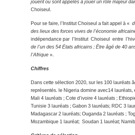
jouent ou sont appelés à jouer un rôle majeur 
Choiseul.
Pour se faire, l’Institut Choiseul a fait appel à «
d
des lieux des forces vives de l’économie africai
indépendance par l’Institut Choiseul entre l’hive
de l’un des 54 États africains ; Être âgé de 40
l’Afrique
».
Chiffres
Dans cette sélection 2020, sur les 100 lauréats âg
représentés. le Nigeria domine avec14 lauréats, 
Mali 4 lauréats ; Cote d’ivoire 4 lauréats ; Ethiop
Tunisie 3 lauréats ; Gabon 3 lauréats; RDC 3 laur
Madagascar 2 lauréats; Ouganda 2 lauréats ; Togo
Mozambique 1 lauréat; Soudan 1 lauréat; Namibi