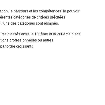
tation, le parcours et les compétences, le pouvoir
férentes catégories de critères précitées
 l’une des catégories sont éliminés.
aires classés entre la 101ème et la 200ème place
lutions professionnelles ou autres
par ordre croissant :