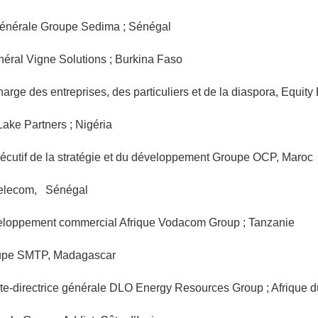
énérale Groupe Sedima ; Sénégal
éral Vigne Solutions ; Burkina Faso
ge des entreprises, des particuliers et de la diaspora, Equi
ake Partners ; Nigéria
cutif de la stratégie et du développement Groupe OCP, Maroc
Telecom, Sénégal
loppement commercial Afrique Vodacom Group ; Tanzanie
oupe SMTP, Madagascar
directrice générale DLO Energy Resources Group ; Afrique 