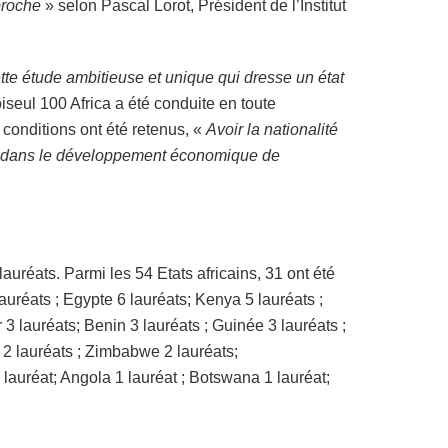
proche
» selon Pascal Lorot, Président de l’Institut
tte étude ambitieuse et unique qui dresse un état
iseul 100 Africa a été conduite en toute
 conditions ont été retenus, «
Avoir la nationalité
ive dans le développement économique de
auréats. Parmi les 54 Etats africains, 31 ont été
uréats ; Egypte 6 lauréats; Kenya 5 lauréats ;
r 3 lauréats; Benin 3 lauréats ; Guinée 3 lauréats ;
e 2 lauréats ; Zimbabwe 2 lauréats;
lauréat; Angola 1 lauréat ; Botswana 1 lauréat;