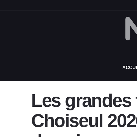
ACCUE
Les grandes 
Choiseul 2020