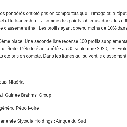
tères pondérés ont été pris en compte tels que : l’image et la répu
entiel et le leadership. La somme des points obtenus dans les dif
e classement final. Les profils ayant obtenu moins de 10% dans
00ème place. Une seconde liste recense 100 profils supplément
et une étoile. L’étude étant arrêtée au 30 septembre 2020, les évo
 été pris en compte. Dans les lignes qui suivent le classement 
oup, Nigéria
éral Guinée Brahms Group
néral Pétro Ivoire
énérale Siyotula Holdings ; Afrique du Sud