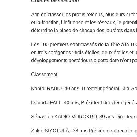
Critères de sélection
Afin de classer les profils retenus, plusieurs cri
et la fonction, l’influence et les réseaux, le pot
détermine la place de chacun des lauréats dans l
Les 100 premiers sont classés de la 1ère à la 1
en trois catégories : trois étoiles, deux étoiles 
développements postérieurs à cette date n’ont pas
Classement
Kabiru RABIU, 40 ans Directeur général Bua Gr
Daouda FALL, 40 ans, Président-directeur gén
Sébastien KADIO-MOROKRO, 39 ans Directeur gé
Zukie SIYOTULA, 38 ans Présidente-directrice g