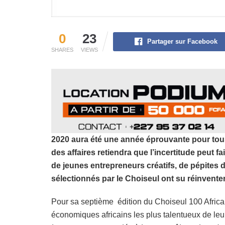
0
23
Partager sur Facebook
SHARES
VIEWS
2020 aura été une année éprouvante pour tous
des affaires retiendra que l’incertitude peut fai
de jeunes entrepreneurs créatifs, de pépites 
sélectionnés par le Choiseul ont su réinvente
Pour sa septième édition du Choiseul 100 Africa,
économiques africains les plus talentueux de leu