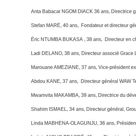
Anta Babacar NGOM DIACK 36 ans, Directrice g
Stefan MARÉ, 40 ans, Fondateur et directeur gén
Éric NTUMBA BUKASA , 38 ans, Directeur en char
Ladi DELANO, 38 ans, Directeur associé Grace L
Marouane AMEZIANE, 37 ans, Vice-président exé
Abdou KANE, 37 ans, Directeur général WAW 
Mwamvita MAKAMBA, 39 ans, Directrice du déve
Shahim ISMAEL, 34 ans, Directeur général, Gr
Linda MABHENA-OLAGUNJU, 36 ans, Présidente-