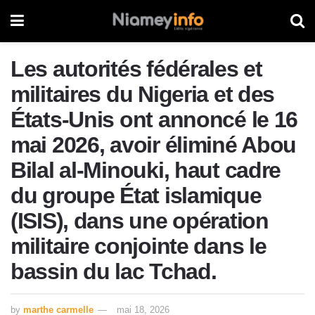
Les autorités fédérales et
militaires du Nigeria et des
États-Unis ont annoncé le 16
mai 2026, avoir éliminé Abou
Bilal al-Minouki, haut cadre
du groupe État islamique
(ISIS), dans une opération
militaire conjointe dans le
bassin du lac Tchad.
by
marthe carmelle
mai 18, 2026