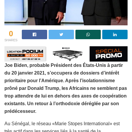
0
SHARES
Joe Biden, probable Président des États-Unis à partir
du 20 janvier 2021, s’occupera de dossiers d’intérêt
prioritaire pour l’Amérique. Après l’isolationnisme
prôné par Donald Trump, les Africains ne semblent pas
trop attendre de lui en dehors des axes de coopération
existants. Un retour à l’orthodoxie déréglée par son
prédécesseur.
Au Sénégal, le réseau «Marie Stopes International» est
très actif dans les services liés à la santé de la