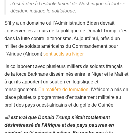
c’est-à-dire à l’establishment de Washington où tout se
décide», indique le politologue.
S’il y a un domaine où l’Administration Biden devrait
conserver les acquis de la politique de Donald Trump, c’est
dans la lutte contre le terrorisme. Aujourd’hui, près d’un
millier de soldats américains du Commandement pour
l’Afrique (Africom)
sont actifs au Niger
.
Ils collaborent avec plusieurs milliers de soldats français
de la force Barkhane disséminés entre le Niger et le Mali et
à qui ils apportent un soutien en logistique et
renseignement.
En matière de formation
, l’Africom a mis en
place plusieurs programmes d’entraînement militaire au
profit des pays ouest-africains et du golfe de Guinée.
«Il est vrai que Donald Trump s’était totalement
désintéressé de l’Afrique et des pays pauvres en
général, qu’il méprisait même. En quatre ans à la