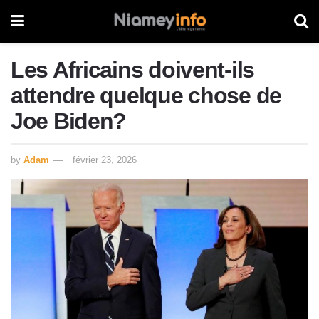
Les Africains doivent-ils
attendre quelque chose de
Joe Biden?
by
Adam
février 23, 2026