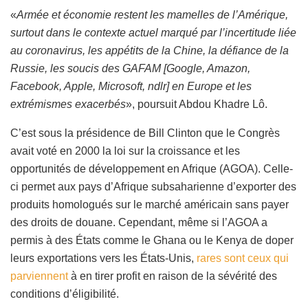
«
Armée et économie restent les mamelles de l’Amérique,
surtout dans le contexte actuel marqué par l’incertitude liée
au coronavirus, les appétits de la Chine, la défiance de la
Russie, les soucis des GAFAM [Google, Amazon,
Facebook, Apple, Microsoft, ndlr] en Europe et les
extrémismes exacerbés
», poursuit Abdou Khadre Lô.
C’est sous la présidence de Bill Clinton que le Congrès
avait voté en 2000 la loi sur la croissance et les
opportunités de développement en Afrique (AGOA). Celle-
ci permet aux pays d’Afrique subsaharienne d’exporter des
produits homologués sur le marché américain sans payer
des droits de douane. Cependant, même si l’AGOA a
permis à des États comme le Ghana ou le Kenya de doper
leurs exportations vers les États-Unis,
rares sont ceux qui
parviennent
à en tirer profit en raison de la sévérité des
conditions d’éligibilité.