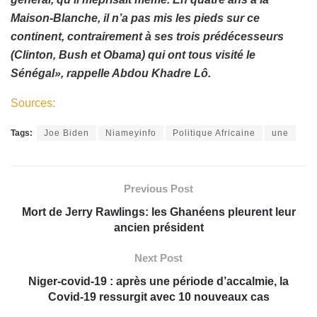
Maison-Blanche, il n’a pas mis les pieds sur ce
continent, contrairement à ses trois prédécesseurs
(Clinton, Bush et Obama) qui ont tous visité le
Sénégal», rappelle Abdou Khadre Lô.
Sources:
Tags:
Joe Biden
Niameyinfo
Politique Africaine
une
Previous Post
Mort de Jerry Rawlings: les Ghanéens pleurent leur
ancien président
Next Post
Niger-covid-19 : après une période d’accalmie, la
Covid-19 ressurgit avec 10 nouveaux cas