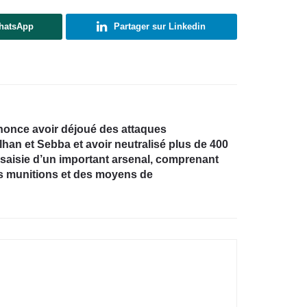
WhatsApp
Partager sur Linkedin
nonce avoir déjoué des attaques
han et Sebba et avoir neutralisé plus de 400
a saisie d’un important arsenal, comprenant
s munitions et des moyens de