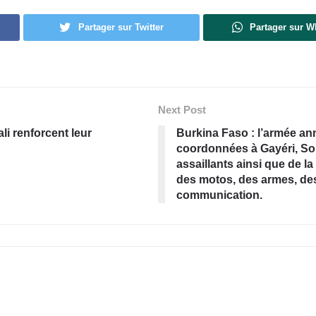
Partager sur Twitter
Partager sur 
Next Post
li renforcent leur
Burkina Faso : l’armée an
coordonnées à Gayéri, Sol
assaillants ainsi que de l
des motos, des armes, de
communication.