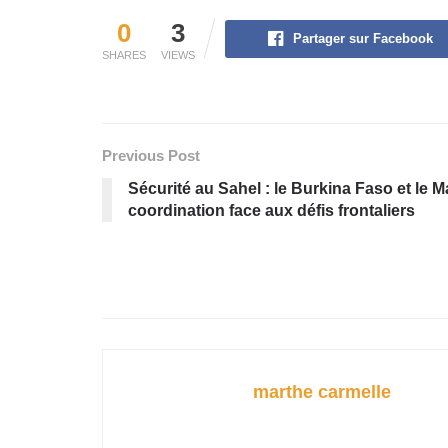
0
3
Partager sur Facebook
SHARES
VIEWS
Previous Post
Sécurité au Sahel : le Burkina Faso et le Ma
coordination face aux défis frontaliers
marthe carmelle