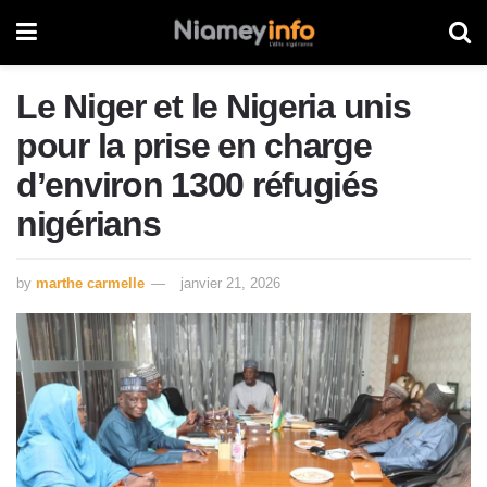
Le Niger et le Nigeria unis
pour la prise en charge
d’environ 1300 réfugiés
nigérians
by
marthe carmelle
janvier 21, 2026