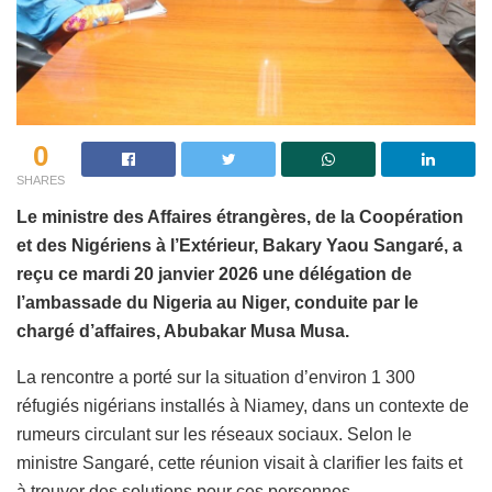
0
SHARES
Le ministre des Affaires étrangères, de la Coopération
et des Nigériens à l’Extérieur, Bakary Yaou Sangaré, a
reçu ce mardi 20 janvier 2026 une délégation de
l’ambassade du Nigeria au Niger, conduite par le
chargé d’affaires, Abubakar Musa Musa.
La rencontre a porté sur la situation d’environ 1 300
réfugiés nigérians installés à Niamey, dans un contexte de
rumeurs circulant sur les réseaux sociaux. Selon le
ministre Sangaré, cette réunion visait à clarifier les faits et
à trouver des solutions pour ces personnes.