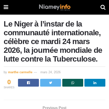
Le Niger à l’instar de la
communauté internationale,
célèbre ce mardi 24 mars
2026, la journée mondiale de
lutte contre la Tuberculose.
by
marthe carmelle
mars 24, 2026
0
SHARES
Previous Post