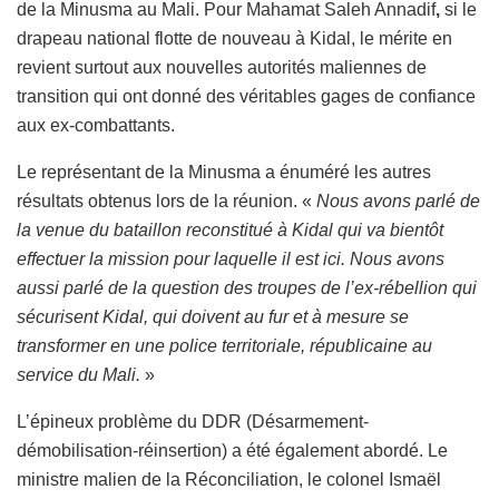
de la Minusma au Mali. Pour Mahamat Saleh Annadif
,
si le
drapeau national flotte de nouveau à Kidal, le mérite en
revient surtout aux nouvelles autorités maliennes de
transition qui ont donné des véritables gages de confiance
aux ex-combattants.
Le représentant de la Minusma a énuméré les autres
résultats obtenus lors de la réunion. «
Nous avons parlé de
la venue du bataillon reconstitué à Kidal qui va bientôt
effectuer la mission pour laquelle il est ici. Nous avons
aussi parlé de la question des troupes de l’ex-rébellion qui
sécurisent Kidal, qui doivent au fur et à mesure se
transformer en une police territoriale, républicaine au
service du Mali.
»
L’épineux problème du DDR (Désarmement-
démobilisation-réinsertion) a été également abordé. Le
ministre malien de la Réconciliation, le colonel Ismaël