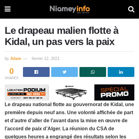
Le drapeau malien flotte à
Kidal, un pas vers la paix
by
Adam
février 12, 2021
0
SHARES
Le drapeau national flotte au gouvernorat de Kidal, une
première depuis neuf ans. Une volonté affichée de part
et d’autre d’aller de l’avant dans la mise en œuvre de
l’accord de paix d’Alger. La réunion du CSA de
quelques heures a engrangé des résultats selon les