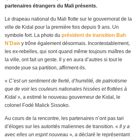
partenaires étrangers du Mali présents.
Le drapeau national du Mali flotte sur le gouvernorat de la
ville de Kidal pour la première fois depuis 9 ans. Un
symbole fort. La photo du
président de transition Bah
N’Daw
y trône également désormais. Incontestablement,
les ex-rebelles, qui sont quand même toujours maîtres de
la ville, ont fait un geste. Il y en aura d’autres si tout le
monde joue sa partition, affirment-ils.
«
C’est un sentiment de fierté, d’humilité, de patriotisme
que de voir les couleurs nationales hissées et flottées à
Kidal
», a estimé le nouveau gouverneur de Kidal, le
colonel Fodé Malick Sissoko.
Au cours de la rencontre, les partenaires n’ont pas tari
d’éloges sur les autorités maliennes de transition. «
Il y a
avec elles un esprit nouveau
», a déclaré le représentant