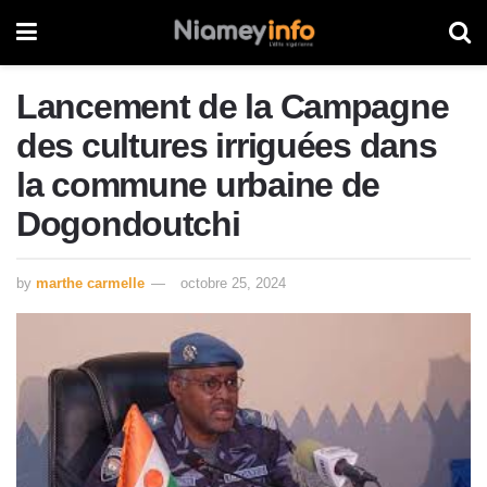
Lancement de la Campagne
des cultures irriguées dans
la commune urbaine de
Dogondoutchi
by
marthe carmelle
octobre 25, 2024