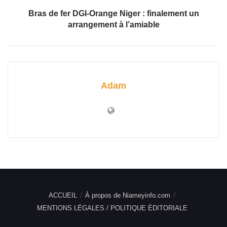
Bras de fer DGI-Orange Niger : finalement un
arrangement à l’amiable
Adam
ACCUEIL
À propos de Niameyinfo.com
MENTIONS LÉGALES / POLITIQUE ÉDITORIALE