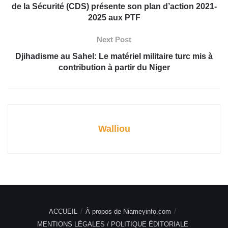
de la Sécurité (CDS) présente son plan d’action 2021-
2025 aux PTF
Next Post
Djihadisme au Sahel: Le matériel militaire turc mis à
contribution à partir du Niger
Walliou
ACCUEIL
À propos de Niameyinfo.com
MENTIONS LÉGALES / POLITIQUE ÉDITORIALE