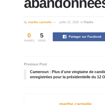
abandonnées
by
marthe carmelle
juillet 22, 2025
in
Flashs
0
5
Partager sur Facebook
SHARES
VIEWS
Previous Post
Cameroun : Plus d’une vingtaine de candi
enregistrées pour la présidentielle du 12 
marthe carmelle