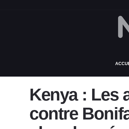
ACCUE
Kenya : Les 
contre Bonif