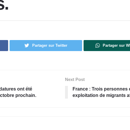
.
Partager sur Twitter
Partager sur 
Next Post
datures ont été
France : Trois personnes 
Octobre prochain.
exploitation de migrants af