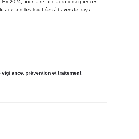
s. En 2024, pour faire face aux conséquences
e aux familles touchées à travers le pays.
 vigilance, prévention et traitement