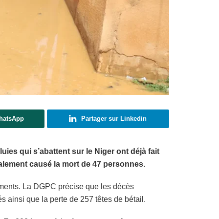
WhatsApp
Partager sur Linkedin
ies qui s’abattent sur le Niger ont déjà fait
également causé la mort de 47 personnes.
rtements. La DGPC précise que les décès
 ainsi que la perte de 257 têtes de bétail.