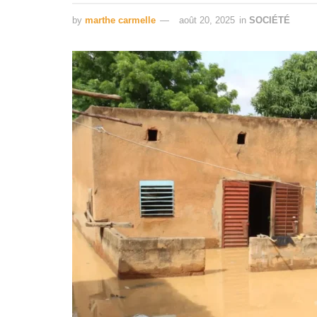
by
marthe carmelle
août 20, 2025
in
SOCIÉTÉ