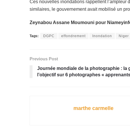
Ces nouvelles inondations rappellent l’ampleur d
similaires, le gouvernement avait mobilisé un pr
Zeynabou Assane Moumouni pour Niameyinf
Tags:
DGPC
effondrement
Inondation
Niger
Previous Post
Journée mondiale de la photographie : la
l’objectif sur 6 photographes « apprenant
marthe carmelle