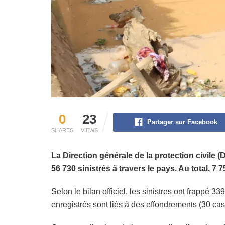
0
23
Partager sur Facebook
SHARES
VIEWS
La Direction générale de la protection civile (
56 730 sinistrés à travers le pays. Au total,
Selon le bilan officiel, les sinistres ont frappé
enregistrés sont liés à des effondrements (30 cas