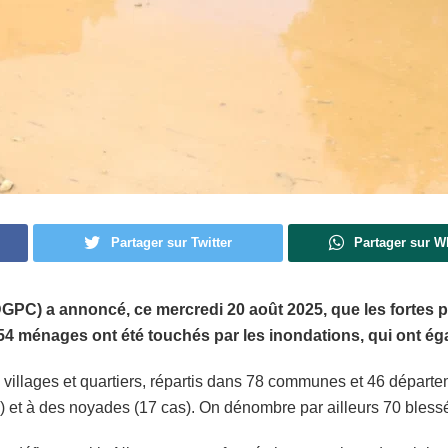
Partager sur Twitter
Partager sur 
DGPC) a annoncé, ce mercredi 20 août 2025, que les fortes plu
 7 754 ménages ont été touchés par les inondations, qui ont 
 339 villages et quartiers, répartis dans 78 communes et 46 dépa
) et à des noyades (17 cas). On dénombre par ailleurs 70 blessés