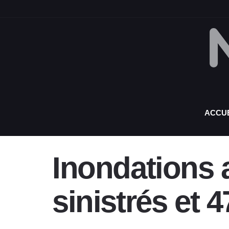
ACCUE
Inondations a
sinistrés et 