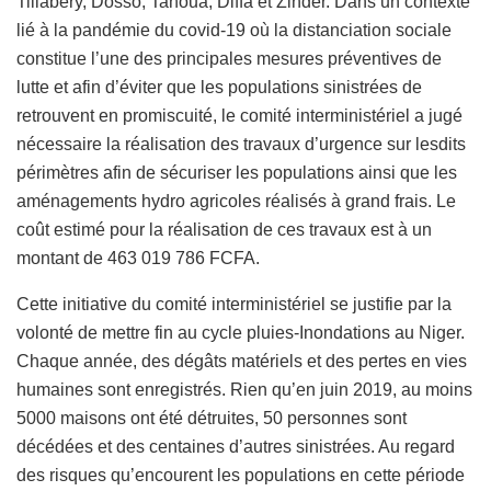
Tillabery, Dosso, Tahoua, Diffa et Zinder. Dans un contexte
lié à la pandémie du covid-19 où la distanciation sociale
constitue l’une des principales mesures préventives de
lutte et afin d’éviter que les populations sinistrées de
retrouvent en promiscuité, le comité interministériel a jugé
nécessaire la réalisation des travaux d’urgence sur lesdits
périmètres afin de sécuriser les populations ainsi que les
aménagements hydro agricoles réalisés à grand frais. Le
coût estimé pour la réalisation de ces travaux est à un
montant de 463 019 786 FCFA.
Cette initiative du comité interministériel se justifie par la
volonté de mettre fin au cycle pluies-Inondations au Niger.
Chaque année, des dégâts matériels et des pertes en vies
humaines sont enregistrés. Rien qu’en juin 2019, au moins
5000 maisons ont été détruites, 50 personnes sont
décédées et des centaines d’autres sinistrées. Au regard
des risques qu’encourent les populations en cette période