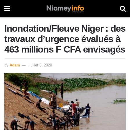
Inondation/Fleuve Niger : des
travaux d’urgence évalués à
463 millions F CFA envisagés
by
Adam
juillet 6, 2020