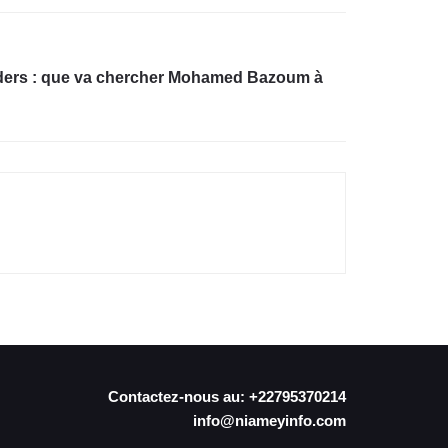
ers : que va chercher Mohamed Bazoum à
Contactez-nous au: +22795370214
info@niameyinfo.com