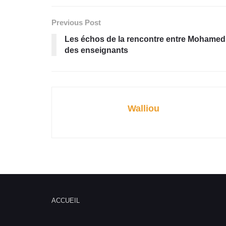
Previous Post
Les échos de la rencontre entre Mohamed
des enseignants
Walliou
ACCUEIL