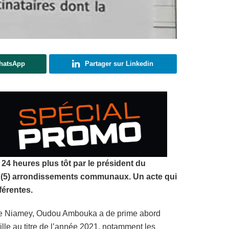
WhatsApp
Partager sur Linkedin
4 heures plus tôt par le président du
nq (5) arrondissements communaux. Un acte qui
férentes.
e de Niamey, Oudou Ambouka a de prime abord
lle au titre de l’année 2021, notamment les