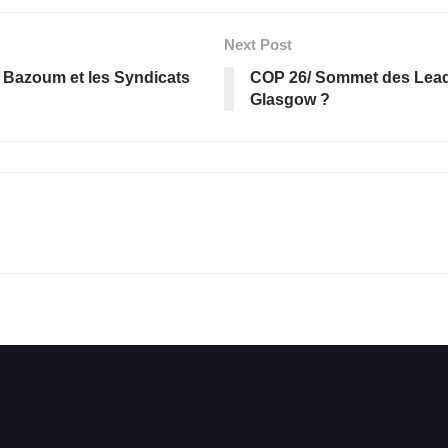
Next Post
 Bazoum et les Syndicats
COP 26/ Sommet des Lead
Glasgow ?