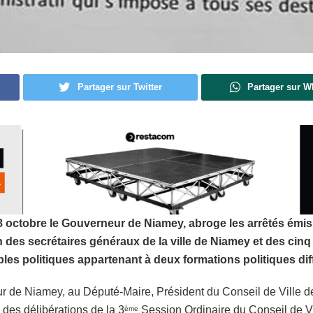
Partager sur Twitter
Partager sur 
octobre le Gouverneur de Niamey, abroge les arrêtés émis 2
n des secrétaires généraux de la ville de Niamey et des ci
es politiques appartenant à deux formations politiques dif
neur de Niamey, au Député-Maire, Président du Conseil de Vill
des délibérations de la 3
Session Ordinaire du Conseil de Vi
ème