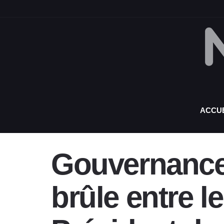
ACCUE
Gouvernance/
brûle entre l