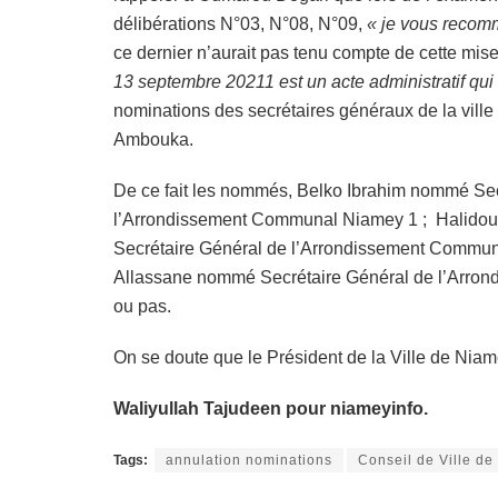
délibérations N°03, N°08, N°09,
« je vous recomma
ce dernier n’aurait pas tenu compte de cette mi
13 septembre 20211 est un acte administratif qui
nominations des secrétaires généraux de la ville
Ambouka.
De ce fait les nommés, Belko Ibrahim nommé Se
l’Arrondissement Communal Niamey 1 ; Halido
Secrétaire Général de l’Arrondissement Commu
Allassane nommé Secrétaire Général de l’Arrondi
ou pas.
On se doute que le Président de la Ville de Nia
Waliyullah Tajudeen pour niameyinfo.
Tags:
annulation nominations
Conseil de Ville d