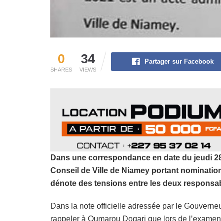
0
34
Partager sur Facebook
SHARES
VIEWS
Dans une correspondance en date du jeudi 28 
Conseil de Ville de Niamey portant nominatio
dénote des tensions entre les deux responsabl
Dans la note officielle adressée par le Gouver
rappeler à Oumarou Dogari que lors de l’examen 