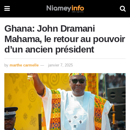
Ghana: John Dramani
Mahama, le retour au pouvoir
d’un ancien président
by
marthe carmelle
janvier 7, 2025