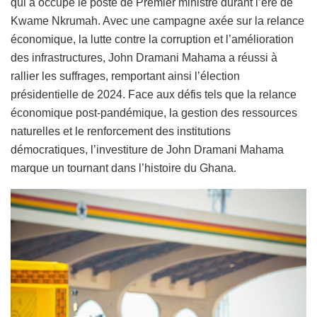
qui a occupé le poste de Premier ministre durant l’ère de
Kwame Nkrumah. Avec une campagne axée sur la relance
économique, la lutte contre la corruption et l’amélioration
des infrastructures, John Dramani Mahama a réussi à
rallier les suffrages, remportant ainsi l’élection
présidentielle de 2024. Face aux défis tels que la relance
économique post-pandémique, la gestion des ressources
naturelles et le renforcement des institutions
démocratiques, l’investiture de John Dramani Mahama
marque un tournant dans l’histoire du Ghana.