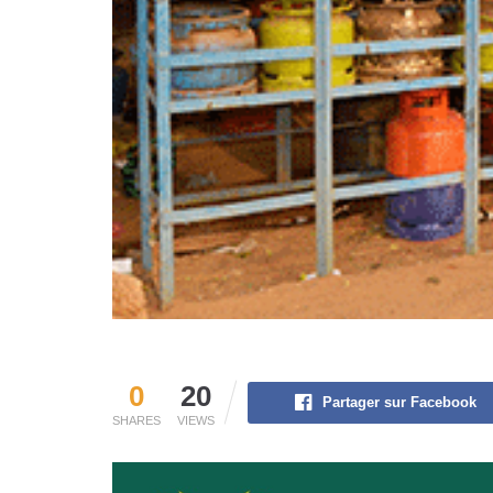
0
20
Partager sur Facebook
SHARES
VIEWS