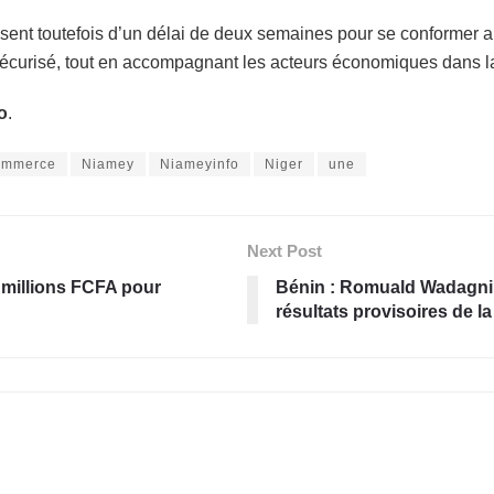
sent toutefois d’un délai de deux semaines pour se conformer a
 sécurisé, tout en accompagnant les acteurs économiques dans la
o
.
Commerce
Niamey
Niameyinfo
Niger
une
Next Post
 millions FCFA pour
Bénin : Romuald Wadagni 
résultats provisoires de 