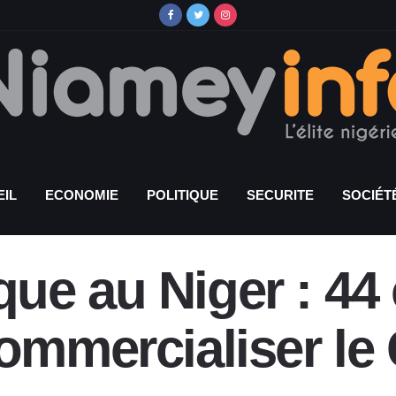
IL
ECONOMIE
POLITIQUE
SECURITE
SOCIÉT
ue au Niger : 44 
commercialiser le