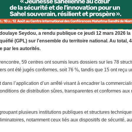
doulaye Seydou, a rendu publique ce jeudi 12 mars 2026 la 
quéfié (GPL) sur l’ensemble du territoire national. Au total,
 par les autorités.
ncontre, 59 centres ont soumis leurs dossiers sur les 78 structu
s ont été jugés conformes, soit 76 %, tandis que 15 ont reçu u
t dans l’application d’un arrêté visant à encadrer la commercial
 conditions de distribution sûres, transparentes et conformes au
roupant plusieurs institutions publiques et structures techniques
liminatoires, notamment ceux liés aux dispositifs de sécurité, aux