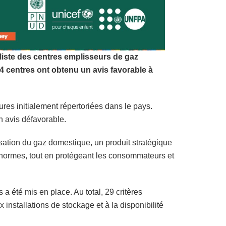
liste des centres emplisseurs de gaz
 44 centres ont obtenu un avis favorable à
res initialement répertoriées dans le pays.
n avis défavorable.
isation du gaz domestique, un produit stratégique
x normes, tout en protégeant les consommateurs et
 a été mis en place. Au total, 29 critères
 installations de stockage et à la disponibilité