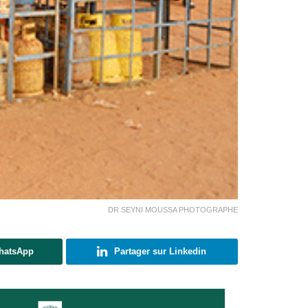
DR SEYNI MOUSSA PHOTOGRAPHE
WhatsApp
Partager sur Linkedin