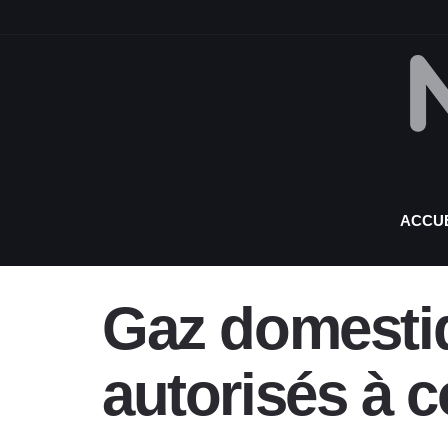
ACCUE
Gaz domestiq
autorisés à 