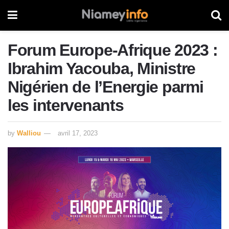
Forum Europe-Afrique 2023 :
Ibrahim Yacouba, Ministre
Nigérien de l’Energie parmi
les intervenants
by
Walliou
avril 17, 2023