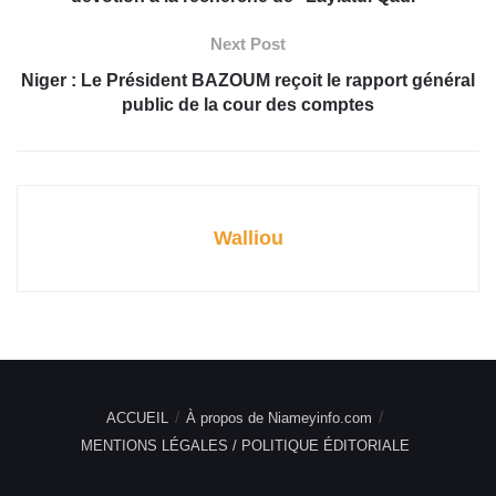
Next Post
Niger : Le Président BAZOUM reçoit le rapport général
public de la cour des comptes
Walliou
ACCUEIL
À propos de Niameyinfo.com
MENTIONS LÉGALES / POLITIQUE ÉDITORIALE