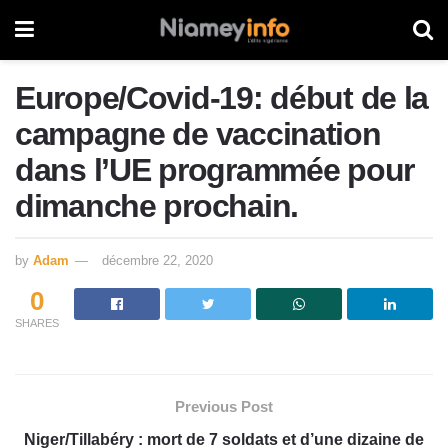
Europe/Covid-19: début de la
campagne de vaccination
dans l’UE programmée pour
dimanche prochain.
by
Adam
décembre 22, 2020
0
SHARES
Previous Post
Niger/Tillabéry : mort de 7 soldats et d’une dizaine de