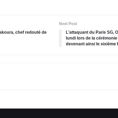
Next Post
Bakoura, chef redouté de
L’attaquant du Paris SG, 
lundi lors de la cérémonie
devenant ainsi le sixième F