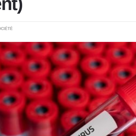
nt)
OCIÉTÉ