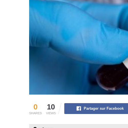
0
10
Partager sur Facebook
SHARES
VIEWS