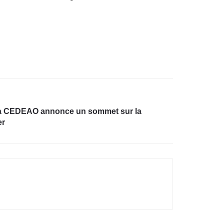
: la CEDEAO annonce un sommet sur la
er