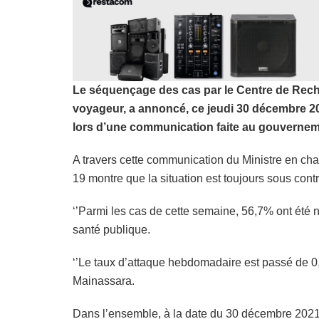
Le séquençage des cas par le Centre de Rech
voyageur, a annoncé, ce jeudi 30 décembre 2021,
lors d’une communication faite au gouvernemen
A travers cette communication du Ministre en cha
19 montre que la situation est toujours sous cont
‘’Parmi les cas de cette semaine, 56,7% ont été n
santé publique.
‘’Le taux d’attaque hebdomadaire est passé de 0,
Mainassara.
Dans l’ensemble, à la date du 30 décembre 2021, 