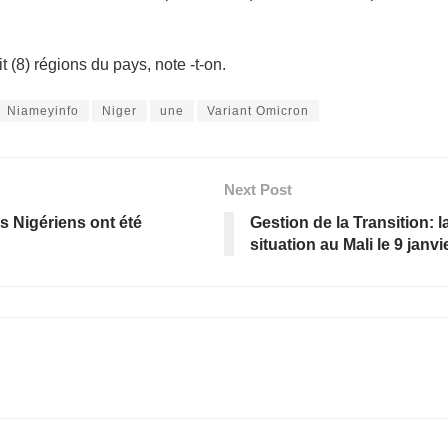
 (8) régions du pays, note -t-on.
Niameyinfo
Niger
une
Variant Omicron
Next Post
 Nigériens ont été
Gestion de la Transition
situation au Mali le 9 janvi