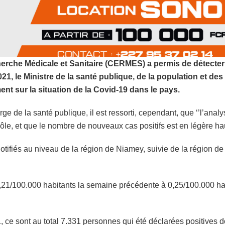
erche Médicale et Sanitaire (CERMES) a permis de détecte
 le Ministre de la santé publique, de la population et des a
t sur la situation de la Covid-19 dans le pays.
rge de la santé publique, il est ressorti, cependant, que ‘’l’an
rôle, et que le nombre de nouveaux cas positifs est en légère h
otifiés au niveau de la région de Niamey, suivie de la région de
21/100.000 habitants la semaine précédente à 0,25/100.000 habit
ce sont au total 7.331 personnes qui été déclarées positives d