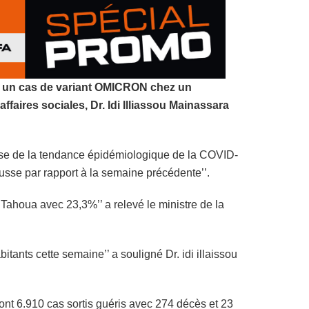
r un cas de variant OMICRON chez un
ffaires sociales, Dr. Idi Illiassou Mainassara
alyse de la tendance épidémiologique de la COVID-
ausse par rapport à la semaine précédente’’.
 Tahoua avec 23,3%’’ a relevé le ministre de la
ants cette semaine’’ a souligné Dr. idi illaissou
ont 6.910 cas sortis guéris avec 274 décès et 23