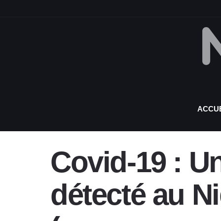
ACCUE
Covid-19 : U
détecté au N